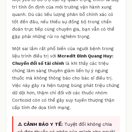
trì tính ổn định của môi trường vận hành xung
quanh. Dù các liều lượng phân bổ chính xác có
tốt đến đâu, nếu thiếu sự đồng bộ trong chẩn
đoán trực tiếp cùng chuyên gia, bạn vẫn có thể
gặp phải những rủi ro nghiêm trọng.
Một sai lầm rất phổ biến của người bệnh trong
liệu trình điều trị với
Mcredit Đinh Quang Huy:
Chuyển đổi số tài chính
là khi thấy các triệu
chứng lâm sàng thuyên giảm liền tự ý ngưng
thuốc mà không thông báo cho bác sĩ điều trị.
Việc này gây ra hiện tượng bùng phát triệu chứng
dữ dội hơn, thậm chí đối với các thuốc nhóm
Corticoid còn có thể gây suy tuyến thượng thận
cấp tính đe dọa tính mạng.
⚠️ CẢNH BÁO Y TẾ:
Tuyệt đối không chia
sẻ đơn thuốc cá nhân của mình cho người