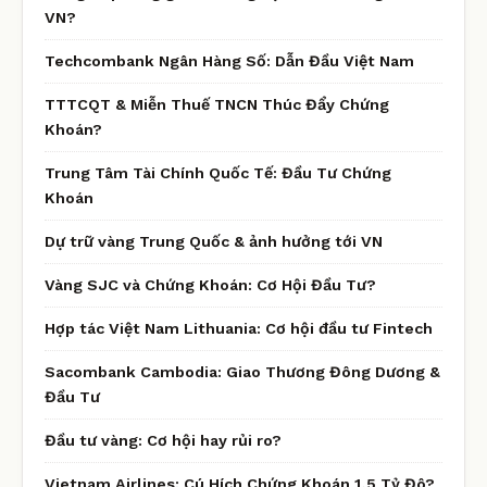
VN?
Techcombank Ngân Hàng Số: Dẫn Đầu Việt Nam
TTTCQT & Miễn Thuế TNCN Thúc Đẩy Chứng
Khoán?
Trung Tâm Tài Chính Quốc Tế: Đầu Tư Chứng
Khoán
Dự trữ vàng Trung Quốc & ảnh hưởng tới VN
Vàng SJC và Chứng Khoán: Cơ Hội Đầu Tư?
Hợp tác Việt Nam Lithuania: Cơ hội đầu tư Fintech
Sacombank Cambodia: Giao Thương Đông Dương &
Đầu Tư
Đầu tư vàng: Cơ hội hay rủi ro?
Vietnam Airlines: Cú Hích Chứng Khoán 1,5 Tỷ Đô?