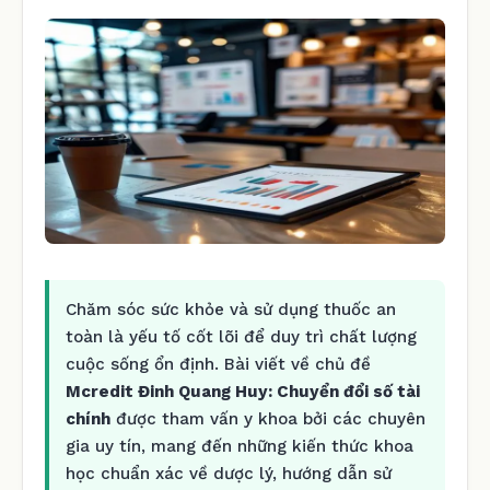
Chăm sóc sức khỏe và sử dụng thuốc an
toàn là yếu tố cốt lõi để duy trì chất lượng
cuộc sống ổn định. Bài viết về chủ đề
Mcredit Đinh Quang Huy: Chuyển đổi số tài
chính
được tham vấn y khoa bởi các chuyên
gia uy tín, mang đến những kiến thức khoa
học chuẩn xác về dược lý, hướng dẫn sử