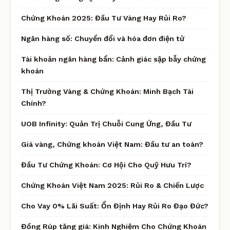
Chứng Khoán 2025: Đầu Tư Vàng Hay Rủi Ro?
Ngân hàng số: Chuyển đổi và hóa đơn điện tử
Tài khoản ngân hàng bẩn: Cảnh giác sập bẫy chứng
khoán
Thị Trường Vàng & Chứng Khoán: Minh Bạch Tài
Chính?
UOB Infinity: Quản Trị Chuỗi Cung Ứng, Đầu Tư
Giá vàng, Chứng khoán Việt Nam: Đầu tư an toàn?
Đầu Tư Chứng Khoán: Cơ Hội Cho Quỹ Hưu Trí?
Chứng Khoán Việt Nam 2025: Rủi Ro & Chiến Lược
Cho Vay 0% Lãi Suất: Ổn Định Hay Rủi Ro Đạo Đức?
Đồng Rúp tăng giá: Kinh Nghiệm Cho Chứng Khoán