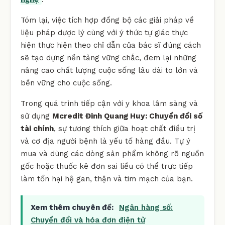
Tóm lại, việc tích hợp đồng bộ các giải pháp về
liệu pháp dược lý cùng với ý thức tự giác thực
hiện thực hiện theo chỉ dẫn của bác sĩ đúng cách
sẽ tạo dựng nền tảng vững chắc, đem lại những
nâng cao chất lượng cuộc sống lâu dài to lớn và
bền vững cho cuộc sống.
Trong quá trình tiếp cận với y khoa lâm sàng và
sử dụng
Mcredit Đinh Quang Huy: Chuyển đổi số
tài chính
, sự tương thích giữa hoạt chất điều trị
và cơ địa người bệnh là yếu tố hàng đầu. Tự ý
mua và dùng các dòng sản phẩm không rõ nguồn
gốc hoặc thuốc kê đơn sai liều có thể trực tiếp
làm tổn hại hệ gan, thận và tim mạch của bạn.
Xem thêm chuyên đề:
Ngân hàng số:
Chuyển đổi và hóa đơn điện tử