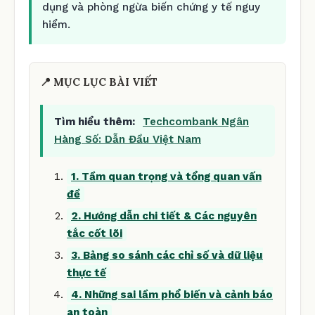
dụng và phòng ngừa biến chứng y tế nguy
hiểm.
📍 MỤC LỤC BÀI VIẾT
Tìm hiểu thêm:
Techcombank Ngân
Hàng Số: Dẫn Đầu Việt Nam
1. Tầm quan trọng và tổng quan vấn
đề
2. Hướng dẫn chi tiết & Các nguyên
tắc cốt lõi
3. Bảng so sánh các chỉ số và dữ liệu
thực tế
4. Những sai lầm phổ biến và cảnh báo
an toàn