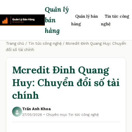
Quản lý
Quản lý bán
Tin tức công
bán
hàng
nghệ
hàng
Trang chủ
/
Tin tức công nghệ
/ Mcredit Đinh Quang Huy: Chuyển
đổi số tài chính
Mcredit Đinh Quang
Huy: Chuyển đổi số tài
chính
Trần Anh Khoa
27/05/2026 • Chuyên mục Tin tức công nghệ