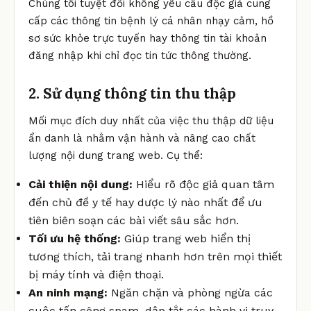
Chúng tôi tuyệt đối không yêu cầu độc giả cung
cấp các thông tin bệnh lý cá nhân nhạy cảm, hồ
sơ sức khỏe trực tuyến hay thông tin tài khoản
đăng nhập khi chỉ đọc tin tức thông thường.
2. Sử dụng thông tin thu thập
Mối mục đích duy nhất của việc thu thập dữ liệu
ẩn danh là nhằm vận hành và nâng cao chất
lượng nội dung trang web. Cụ thể:
Cải thiện nội dung:
Hiểu rõ độc giả quan tâm
đến chủ đề y tế hay dược lý nào nhất để ưu
tiên biên soạn các bài viết sâu sắc hơn.
Tối ưu hệ thống:
Giúp trang web hiển thị
tương thích, tải trang nhanh hơn trên mọi thiết
bị máy tính và điện thoại.
An ninh mạng:
Ngăn chặn và phòng ngừa các
cuộc tấn công spam, dập tắt các hành vi truy