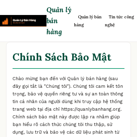
Quản lý
Quản lý bán
Tin tức công
bán
hàng
nghệ
hàng
Chính Sách Bảo Mật
Chào mừng bạn đến với Quản lý bán hàng (sau
đây gọi tắt là "Chúng tôi"). Chúng tôi cam kết tôn
trọng, bảo vệ quyền riêng tư và sự an toàn thông
tin cá nhân của người dùng khi truy cập hệ thống
trang web tại địa chỉ https://quanlybanhang.org.
Chính sách bảo mật này được lập ra nhằm giúp
bạn hiểu rõ cách thức chúng tôi thu thập, sử
dụng, lưu trữ và bảo vệ các dữ liệu phát sinh từ