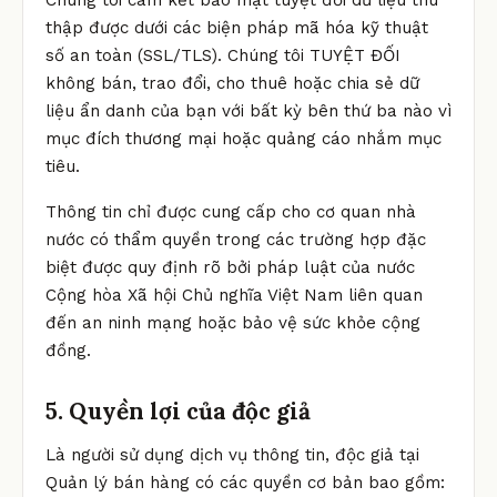
Chúng tôi cam kết bảo mật tuyệt đối dữ liệu thu
thập được dưới các biện pháp mã hóa kỹ thuật
số an toàn (SSL/TLS). Chúng tôi TUYỆT ĐỐI
không bán, trao đổi, cho thuê hoặc chia sẻ dữ
liệu ẩn danh của bạn với bất kỳ bên thứ ba nào vì
mục đích thương mại hoặc quảng cáo nhắm mục
tiêu.
Thông tin chỉ được cung cấp cho cơ quan nhà
nước có thẩm quyền trong các trường hợp đặc
biệt được quy định rõ bởi pháp luật của nước
Cộng hòa Xã hội Chủ nghĩa Việt Nam liên quan
đến an ninh mạng hoặc bảo vệ sức khỏe cộng
đồng.
5. Quyền lợi của độc giả
Là người sử dụng dịch vụ thông tin, độc giả tại
Quản lý bán hàng có các quyền cơ bản bao gồm: