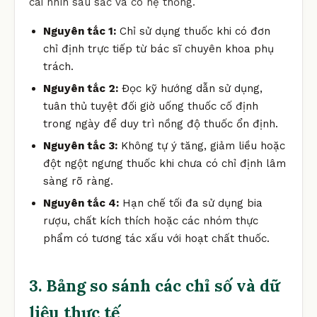
cái nhìn sâu sắc và có hệ thống.
Nguyên tắc 1:
Chỉ sử dụng thuốc khi có đơn
chỉ định trực tiếp từ bác sĩ chuyên khoa phụ
trách.
Nguyên tắc 2:
Đọc kỹ hướng dẫn sử dụng,
tuân thủ tuyệt đối giờ uống thuốc cố định
trong ngày để duy trì nồng độ thuốc ổn định.
Nguyên tắc 3:
Không tự ý tăng, giảm liều hoặc
đột ngột ngưng thuốc khi chưa có chỉ định lâm
sàng rõ ràng.
Nguyên tắc 4:
Hạn chế tối đa sử dụng bia
rượu, chất kích thích hoặc các nhóm thực
phẩm có tương tác xấu với hoạt chất thuốc.
3. Bảng so sánh các chỉ số và dữ
liệu thực tế