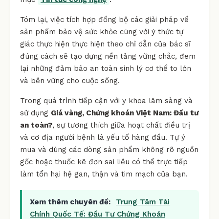
Tóm lại, việc tích hợp đồng bộ các giải pháp về
sản phẩm bảo vệ sức khỏe cùng với ý thức tự
giác thực hiện thực hiện theo chỉ dẫn của bác sĩ
đúng cách sẽ tạo dựng nền tảng vững chắc, đem
lại những đảm bảo an toàn sinh lý cơ thể to lớn
và bền vững cho cuộc sống.
Trong quá trình tiếp cận với y khoa lâm sàng và
sử dụng
Giá vàng, Chứng khoán Việt Nam: Đầu tư
an toàn?
, sự tương thích giữa hoạt chất điều trị
và cơ địa người bệnh là yếu tố hàng đầu. Tự ý
mua và dùng các dòng sản phẩm không rõ nguồn
gốc hoặc thuốc kê đơn sai liều có thể trực tiếp
làm tổn hại hệ gan, thận và tim mạch của bạn.
Xem thêm chuyên đề:
Trung Tâm Tài
Chính Quốc Tế: Đầu Tư Chứng Khoán