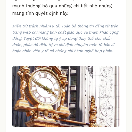
mạnh thường bỏ qua những chi tiết nhỏ nhưng
mang tính quyết định này.
Miễn trừ trách nhiệm y tế: Toàn bộ thông tin đăng tải trên
trang web chỉ mang tính chất giáo dục và tham khảo cộng
đồng. Tuyệt đối không tự ý áp dụng thay thế cho chẩn
đoán, phác đồ điều trị và chỉ định chuyên môn từ bác sĩ
hoặc nhân viên y tế có chứng chỉ hành nghề hợp pháp.