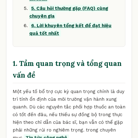
5. Câu hỏi thường gặp (FAQ) cùng
chuyên gia
6. Lời khuyên tổng kết để đạt hiệu
quả tốt nhất
1. Tầm quan trọng và tổng quan
vấn đề
Một yếu tố bổ trợ cực kỳ quan trọng chính là duy
trì tính ổn định của môi trường vận hành xung
quanh. Dù các nguyên tắc phối hợp thuốc an toàn
có tốt đến đâu, nếu thiếu sự đồng bộ trong thực
hiện theo chỉ dẫn của bác sĩ, bạn vẫn có thể gặp
phải những rủi ro nghiêm trọng. trong chuyên
mục
Tin tức công nghệ
.