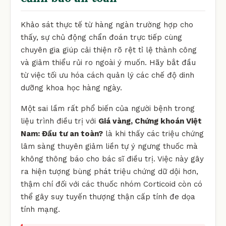
Khảo sát thực tế từ hàng ngàn trường hợp cho
thấy, sự chủ động chẩn đoán trực tiếp cùng
chuyên gia giúp cải thiện rõ rệt tỉ lệ thành công
và giảm thiểu rủi ro ngoài ý muốn. Hãy bắt đầu
từ việc tối ưu hóa cách quản lý các chế độ dinh
dưỡng khoa học hàng ngày.
Một sai lầm rất phổ biến của người bệnh trong
liệu trình điều trị với
Giá vàng, Chứng khoán Việt
Nam: Đầu tư an toàn?
là khi thấy các triệu chứng
lâm sàng thuyên giảm liền tự ý ngưng thuốc mà
không thông báo cho bác sĩ điều trị. Việc này gây
ra hiện tượng bùng phát triệu chứng dữ dội hơn,
thậm chí đối với các thuốc nhóm Corticoid còn có
thể gây suy tuyến thượng thận cấp tính đe dọa
tính mạng.