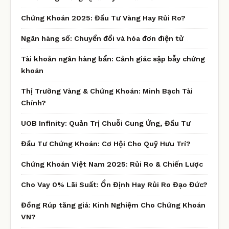
Chứng Khoán 2025: Đầu Tư Vàng Hay Rủi Ro?
Ngân hàng số: Chuyển đổi và hóa đơn điện tử
Tài khoản ngân hàng bẩn: Cảnh giác sập bẫy chứng
khoán
Thị Trường Vàng & Chứng Khoán: Minh Bạch Tài
Chính?
UOB Infinity: Quản Trị Chuỗi Cung Ứng, Đầu Tư
Đầu Tư Chứng Khoán: Cơ Hội Cho Quỹ Hưu Trí?
Chứng Khoán Việt Nam 2025: Rủi Ro & Chiến Lược
Cho Vay 0% Lãi Suất: Ổn Định Hay Rủi Ro Đạo Đức?
Đồng Rúp tăng giá: Kinh Nghiệm Cho Chứng Khoán
VN?