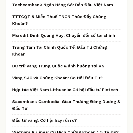
Techcombank Ngân Hàng Số: Dẫn Đầu Việt Nam
TTTCQT & Miễn Thuế TNCN Thúc Đẩy Chứng
Khoán?
Mcredit Đinh Quang Huy: Chuyển đổi số tài chính
Trung Tâm Tài Chính Quốc Tế: Đầu Tư Chứng
Khoán
Dự trữ vàng Trung Quốc & ảnh hưởng tới VN
Vàng SJC và Chứng Khoán: Cơ Hội Đầu Tư?
Hợp tác Việt Nam Lithuania: Cơ hội đầu tư Fintech
Sacombank Cambodia: Giao Thương Đông Dương &
Đầu Tư
Đầu tư vàng: Cơ hội hay rủi ro?
Vietnam Airlines: Cú Hích Chứng Khoán 1,5 Tỷ Đô?