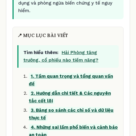
dụng và phòng ngừa biến chứng y tế nguy
hiểm.
📍 MỤC LỤC BÀI VIẾT
Tìm hiểu thêm:
Hải Phòng tăng
trưởng, cổ phiếu nào tiềm năng?
1. Tầm quan trọng và tổng quan vấn
đề
2. Hướng dẫn chi tiết & Các nguyên
tắc cốt lõi
3. Bảng so sánh các chỉ số và dữ liệu
thực tế
4. Những sai lầm phổ biến và cảnh báo
an toàn