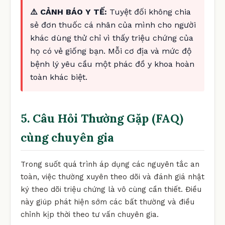
⚠️ CẢNH BÁO Y TẾ:
Tuyệt đối không chia
sẻ đơn thuốc cá nhân của mình cho người
khác dùng thử chỉ vì thấy triệu chứng của
họ có vẻ giống bạn. Mỗi cơ địa và mức độ
bệnh lý yêu cầu một phác đồ y khoa hoàn
toàn khác biệt.
5. Câu Hỏi Thường Gặp (FAQ)
cùng chuyên gia
Trong suốt quá trình áp dụng các nguyên tắc an
toàn, việc thường xuyên theo dõi và đánh giá nhật
ký theo dõi triệu chứng là vô cùng cần thiết. Điều
này giúp phát hiện sớm các bất thường và điều
chỉnh kịp thời theo tư vấn chuyên gia.