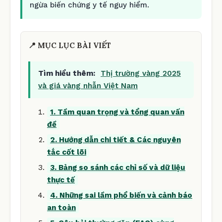
ngừa biến chứng y tế nguy hiểm.
📍 MỤC LỤC BÀI VIẾT
Tìm hiểu thêm:
Thị trường vàng 2025
và giá vàng nhẫn Việt Nam
1. Tầm quan trọng và tổng quan vấn
đề
2. Hướng dẫn chi tiết & Các nguyên
tắc cốt lõi
3. Bảng so sánh các chỉ số và dữ liệu
thực tế
4. Những sai lầm phổ biến và cảnh báo
an toàn