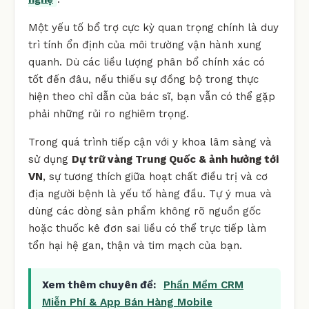
Một yếu tố bổ trợ cực kỳ quan trọng chính là duy
trì tính ổn định của môi trường vận hành xung
quanh. Dù các liều lượng phân bổ chính xác có
tốt đến đâu, nếu thiếu sự đồng bộ trong thực
hiện theo chỉ dẫn của bác sĩ, bạn vẫn có thể gặp
phải những rủi ro nghiêm trọng.
Trong quá trình tiếp cận với y khoa lâm sàng và
sử dụng
Dự trữ vàng Trung Quốc & ảnh hưởng tới
VN
, sự tương thích giữa hoạt chất điều trị và cơ
địa người bệnh là yếu tố hàng đầu. Tự ý mua và
dùng các dòng sản phẩm không rõ nguồn gốc
hoặc thuốc kê đơn sai liều có thể trực tiếp làm
tổn hại hệ gan, thận và tim mạch của bạn.
Xem thêm chuyên đề:
Phần Mềm CRM
Miễn Phí & App Bán Hàng Mobile