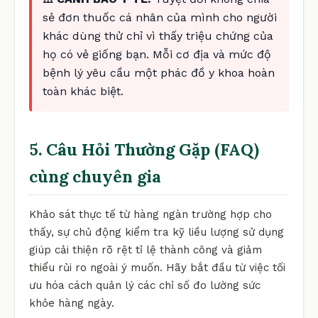
sẻ đơn thuốc cá nhân của mình cho người
khác dùng thử chỉ vì thấy triệu chứng của
họ có vẻ giống bạn. Mỗi cơ địa và mức độ
bệnh lý yêu cầu một phác đồ y khoa hoàn
toàn khác biệt.
5. Câu Hỏi Thường Gặp (FAQ)
cùng chuyên gia
Khảo sát thực tế từ hàng ngàn trường hợp cho
thấy, sự chủ động kiểm tra kỹ liều lượng sử dụng
giúp cải thiện rõ rệt tỉ lệ thành công và giảm
thiểu rủi ro ngoài ý muốn. Hãy bắt đầu từ việc tối
ưu hóa cách quản lý các chỉ số đo lường sức
khỏe hàng ngày.