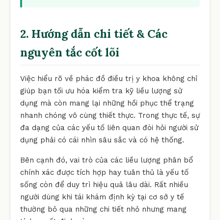
2. Hướng dẫn chi tiết & Các
nguyên tắc cốt lõi
Việc hiểu rõ về phác đồ điều trị y khoa không chỉ
giúp bạn tối ưu hóa kiểm tra kỹ liều lượng sử
dụng mà còn mang lại những hồi phục thể trạng
nhanh chóng vô cùng thiết thực. Trong thực tế, sự
đa dạng của các yếu tố liên quan đòi hỏi người sử
dụng phải có cái nhìn sâu sắc và có hệ thống.
Bên cạnh đó, vai trò của các liều lượng phân bổ
chính xác được tích hợp hay tuân thủ là yếu tố
sống còn để duy trì hiệu quả lâu dài. Rất nhiều
người dùng khi tái khám định kỳ tại cơ sở y tế
thường bỏ qua những chi tiết nhỏ nhưng mang