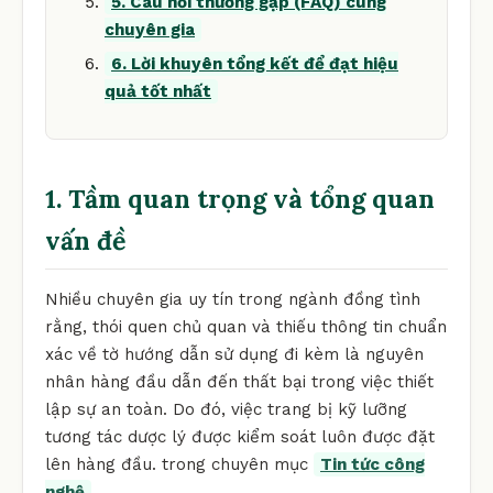
5. Câu hỏi thường gặp (FAQ) cùng
chuyên gia
6. Lời khuyên tổng kết để đạt hiệu
quả tốt nhất
1. Tầm quan trọng và tổng quan
vấn đề
Nhiều chuyên gia uy tín trong ngành đồng tình
rằng, thói quen chủ quan và thiếu thông tin chuẩn
xác về tờ hướng dẫn sử dụng đi kèm là nguyên
nhân hàng đầu dẫn đến thất bại trong việc thiết
lập sự an toàn. Do đó, việc trang bị kỹ lưỡng
tương tác dược lý được kiểm soát luôn được đặt
lên hàng đầu. trong chuyên mục
Tin tức công
nghệ
.