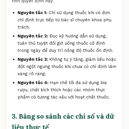
tính quyết định này.
Nguyên tắc 1:
Chỉ sử dụng thuốc khi có đơn
chỉ định trực tiếp từ bác sĩ chuyên khoa phụ
trách.
Nguyên tắc 2:
Đọc kỹ hướng dẫn sử dụng,
tuân thủ tuyệt đối giờ uống thuốc cố định
trong ngày để duy trì nồng độ thuốc ổn định.
Nguyên tắc 3:
Không tự ý tăng, giảm liều hoặc
đột ngột ngưng thuốc khi chưa có chỉ định lâm
sàng rõ ràng.
Nguyên tắc 4:
Hạn chế tối đa sử dụng bia
rượu, chất kích thích hoặc các nhóm thực
phẩm có tương tác xấu với hoạt chất thuốc.
3. Bảng so sánh các chỉ số và dữ
liệu thực tế