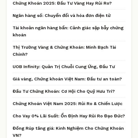
Chứng Khoán 2025: Đầu Tư Vàng Hay Rủi Ro?
Ngân hàng số: Chuyển đổi và hóa đơn điện tử
Tài khoản ngân hàng bẩn: Cảnh giác sập bẫy chứng
khoán
Thị Trường Vàng & Chứng Khoán: Minh Bạch Tài
Chính?
UOB Infinity: Quản Trị Chuỗi Cung Ứng, Đầu Tư
Giá vàng, Chứng khoán Việt Nam: Đầu tư an toàn?
Đầu Tư Chứng Khoán: Cơ Hội Cho Quỹ Hưu Trí?
Chứng Khoán Việt Nam 2025: Rủi Ro & Chiến Lược
Cho Vay 0% Lãi Suất: Ổn Định Hay Rủi Ro Đạo Đức?
Đồng Rúp tăng giá: Kinh Nghiệm Cho Chứng Khoán
VN?