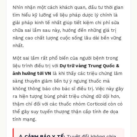
Nhìn nhận một cách khách quan, đầu tư thời gian
tìm hiểu kỹ lưỡng về liệu pháp dược lý chính là
giải pháp kinh tế nhất giúp tiết kiệm chi phí sửa
chữa sai lầm sau này, hướng đến những giá trị
nâng cao chất lượng cuộc sống lâu dài bền vững
nhất.
Một sai lầm rất phổ biến của người bệnh trong
liệu trình điều trị với
Dự trữ vàng Trung Quốc &
ảnh hưởng tới VN
là khi thấy các triệu chứng lâm
sàng thuyên giảm liền tự ý ngưng thuốc mà
không thông báo cho bác sĩ điều trị. Việc này gây
ra hiện tượng bùng phát triệu chứng dữ dội hơn,
thậm chí đối với các thuốc nhóm Corticoid còn có
thể gây suy tuyến thượng thận cấp tính đe dọa
tính mạng.
⚠️ CẢNH BÁO Y TẾ:
Tuyệt đối không chia