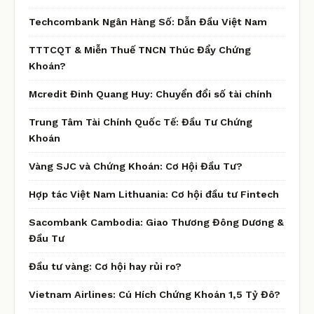
Techcombank Ngân Hàng Số: Dẫn Đầu Việt Nam
TTTCQT & Miễn Thuế TNCN Thúc Đẩy Chứng
Khoán?
Mcredit Đinh Quang Huy: Chuyển đổi số tài chính
Trung Tâm Tài Chính Quốc Tế: Đầu Tư Chứng
Khoán
Vàng SJC và Chứng Khoán: Cơ Hội Đầu Tư?
Hợp tác Việt Nam Lithuania: Cơ hội đầu tư Fintech
Sacombank Cambodia: Giao Thương Đông Dương &
Đầu Tư
Đầu tư vàng: Cơ hội hay rủi ro?
Vietnam Airlines: Cú Hích Chứng Khoán 1,5 Tỷ Đô?