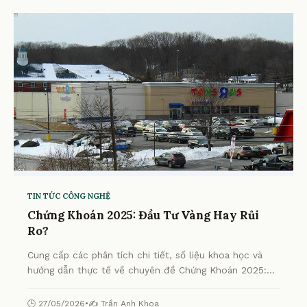
TIN TỨC CÔNG NGHỆ
Chứng Khoán 2025: Đầu Tư Vàng Hay Rủi
Ro?
Cung cấp các phân tích chi tiết, số liệu khoa học và
hướng dẫn thực tế về chuyên đề Chứng Khoán 2025:
Đầu Tư Vàng Hay Rủi Ro? từ chuyên gia.
🕒 27/05/2026
•
✍️ Trần Anh Khoa