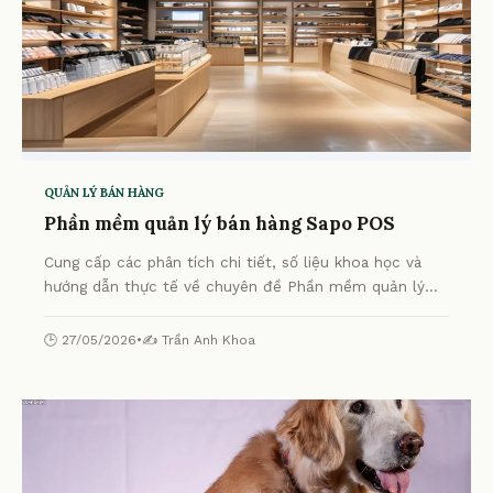
QUẢN LÝ BÁN HÀNG
Phần mềm quản lý bán hàng Sapo POS
Cung cấp các phân tích chi tiết, số liệu khoa học và
hướng dẫn thực tế về chuyên đề Phần mềm quản lý
bán hàng Sapo POS từ chuyên gia.
🕒 27/05/2026
•
✍️ Trần Anh Khoa