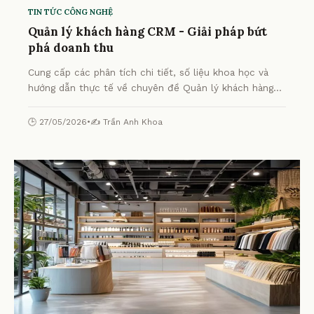
TIN TỨC CÔNG NGHỆ
Quản lý khách hàng CRM - Giải pháp bứt
phá doanh thu
Cung cấp các phân tích chi tiết, số liệu khoa học và
hướng dẫn thực tế về chuyên đề Quản lý khách hàng
CRM - Giải pháp bứt phá doanh thu từ chuyên gia.
🕒 27/05/2026
•
✍️ Trần Anh Khoa