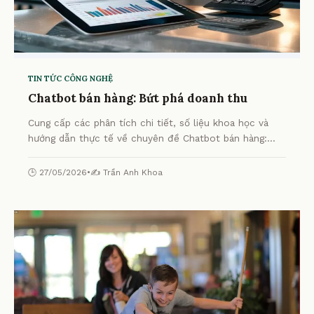
TIN TỨC CÔNG NGHỆ
Chatbot bán hàng: Bứt phá doanh thu
Cung cấp các phân tích chi tiết, số liệu khoa học và
hướng dẫn thực tế về chuyên đề Chatbot bán hàng:
Bứt phá doanh thu từ chuyên gia.
🕒 27/05/2026
•
✍️ Trần Anh Khoa