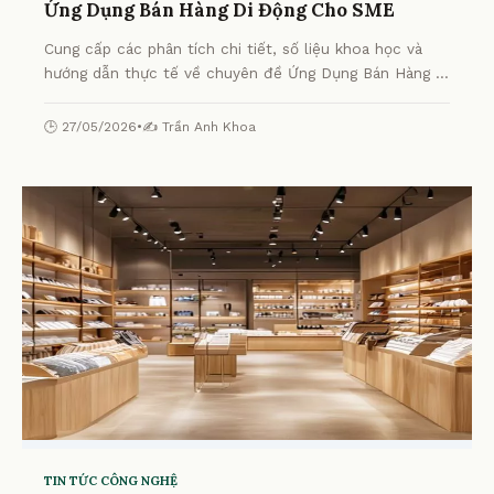
Ứng Dụng Bán Hàng Di Động Cho SME
Cung cấp các phân tích chi tiết, số liệu khoa học và
hướng dẫn thực tế về chuyên đề Ứng Dụng Bán Hàng Di
Động Cho SME từ chuyên gia.
🕒 27/05/2026
•
✍️ Trần Anh Khoa
TIN TỨC CÔNG NGHỆ