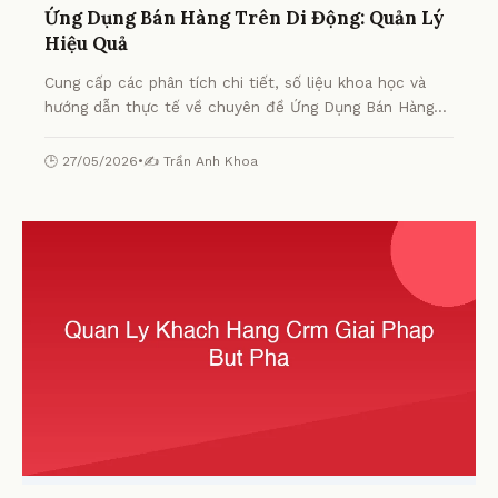
Ứng Dụng Bán Hàng Trên Di Động: Quản Lý
Hiệu Quả
Cung cấp các phân tích chi tiết, số liệu khoa học và
hướng dẫn thực tế về chuyên đề Ứng Dụng Bán Hàng
Trên Di Động: Quản Lý Hiệu Quả từ chuyên gia.
🕒 27/05/2026
•
✍️ Trần Anh Khoa