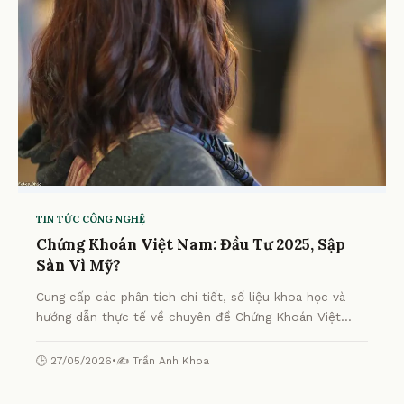
TIN TỨC CÔNG NGHỆ
Chứng Khoán Việt Nam: Đầu Tư 2025, Sập
Sàn Vì Mỹ?
Cung cấp các phân tích chi tiết, số liệu khoa học và
hướng dẫn thực tế về chuyên đề Chứng Khoán Việt
Nam: Đầu Tư 2025, Sập Sàn Vì Mỹ? từ chuyên gia.
🕒 27/05/2026
•
✍️ Trần Anh Khoa