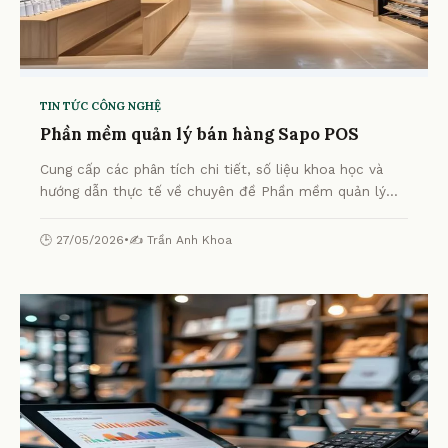
TIN TỨC CÔNG NGHỆ
Phần mềm quản lý bán hàng Sapo POS
Cung cấp các phân tích chi tiết, số liệu khoa học và
hướng dẫn thực tế về chuyên đề Phần mềm quản lý
bán hàng Sapo POS từ chuyên gia.
🕒 27/05/2026
•
✍️ Trần Anh Khoa