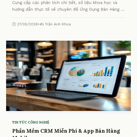
Cung cấp các phân tích chi tiết, số liệu khoa học và
hướng dẫn thực tế về chuyên đề Ứng Dụng Bán Hàng Di
Động CRM Omnichannel từ chuyên gia.
🕒 27/05/2026
•
✍️ Trần Anh Khoa
TIN TỨC CÔNG NGHỆ
Phần Mềm CRM Miễn Phí & App Bán Hàng