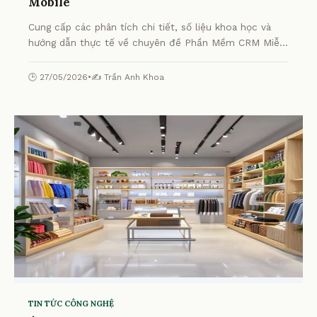
Mobile
Cung cấp các phân tích chi tiết, số liệu khoa học và
hướng dẫn thực tế về chuyên đề Phần Mềm CRM Miễn
Phí & App Bán Hàng Mobile từ chuyên gia.
🕒 27/05/2026
•
✍️ Trần Anh Khoa
TIN TỨC CÔNG NGHỆ