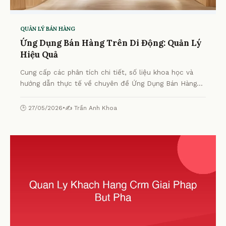
QUẢN LÝ BÁN HÀNG
Ứng Dụng Bán Hàng Trên Di Động: Quản Lý
Hiệu Quả
Cung cấp các phân tích chi tiết, số liệu khoa học và
hướng dẫn thực tế về chuyên đề Ứng Dụng Bán Hàng
Trên Di Động: Quản Lý Hiệu Quả từ chuyên gia.
🕒 27/05/2026
•
✍️ Trần Anh Khoa