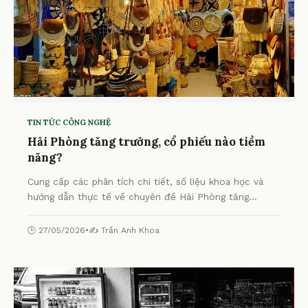
TIN TỨC CÔNG NGHỆ
Hải Phòng tăng trưởng, cổ phiếu nào tiềm
năng?
Cung cấp các phân tích chi tiết, số liệu khoa học và
hướng dẫn thực tế về chuyên đề Hải Phòng tăng
trưởng, cổ phiếu nào tiềm năng? từ chuyên gia.
🕒 27/05/2026
•
✍️ Trần Anh Khoa