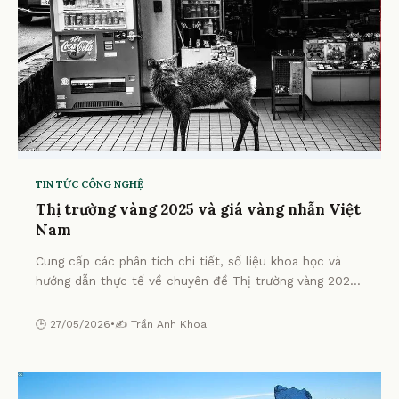
TIN TỨC CÔNG NGHỆ
Thị trường vàng 2025 và giá vàng nhẫn Việt
Nam
Cung cấp các phân tích chi tiết, số liệu khoa học và
hướng dẫn thực tế về chuyên đề Thị trường vàng 2025
và giá vàng nhẫn Việt Nam từ chuyên gia.
🕒 27/05/2026
•
✍️ Trần Anh Khoa