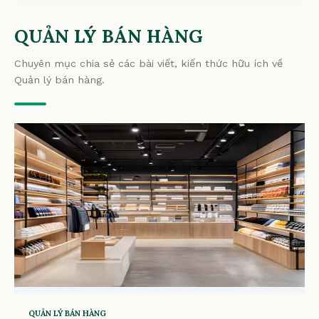
QUẢN LÝ BÁN HÀNG
Chuyên mục chia sẻ các bài viết, kiến thức hữu ích về
Quản lý bán hàng.
QUẢN LÝ BÁN HÀNG