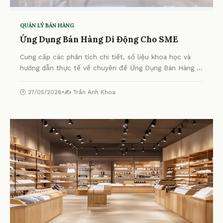
QUẢN LÝ BÁN HÀNG
Ứng Dụng Bán Hàng Di Động Cho SME
Cung cấp các phân tích chi tiết, số liệu khoa học và
hướng dẫn thực tế về chuyên đề Ứng Dụng Bán Hàng Di
Động Cho SME từ chuyên gia.
🕒 27/05/2026
•
✍️ Trần Anh Khoa