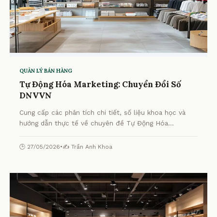
QUẢN LÝ BÁN HÀNG
Tự Động Hóa Marketing: Chuyển Đổi Số
DNVVN
Cung cấp các phân tích chi tiết, số liệu khoa học và
hướng dẫn thực tế về chuyên đề Tự Động Hóa
Marketing: Chuyển Đổi Số DNVVN từ chuyên gia.
🕒 27/05/2026
•
✍️ Trần Anh Khoa