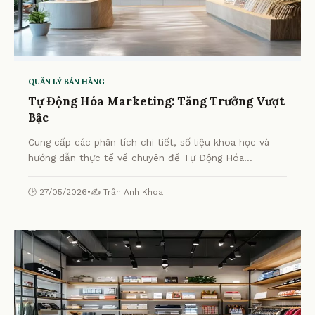
QUẢN LÝ BÁN HÀNG
Tự Động Hóa Marketing: Tăng Trưởng Vượt
Bậc
Cung cấp các phân tích chi tiết, số liệu khoa học và
hướng dẫn thực tế về chuyên đề Tự Động Hóa
Marketing: Tăng Trưởng Vượt Bậc từ chuyên gia.
🕒 27/05/2026
•
✍️ Trần Anh Khoa