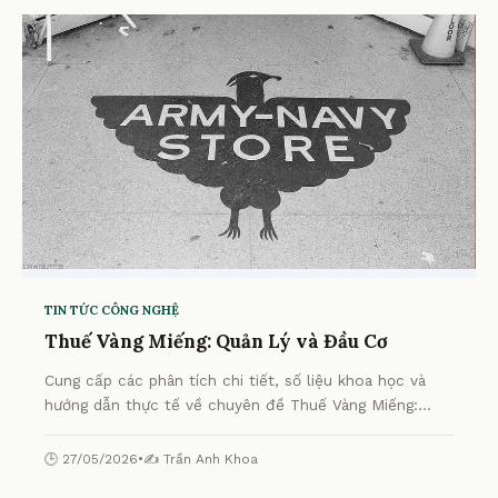
TIN TỨC CÔNG NGHỆ
Thuế Vàng Miếng: Quản Lý và Đầu Cơ
Cung cấp các phân tích chi tiết, số liệu khoa học và
hướng dẫn thực tế về chuyên đề Thuế Vàng Miếng:
Quản Lý và Đầu Cơ từ chuyên gia.
🕒 27/05/2026
•
✍️ Trần Anh Khoa