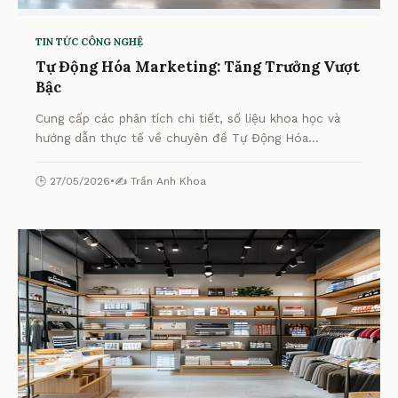
TIN TỨC CÔNG NGHỆ
Tự Động Hóa Marketing: Tăng Trưởng Vượt
Bậc
Cung cấp các phân tích chi tiết, số liệu khoa học và
hướng dẫn thực tế về chuyên đề Tự Động Hóa
Marketing: Tăng Trưởng Vượt Bậc từ chuyên gia.
🕒 27/05/2026
•
✍️ Trần Anh Khoa