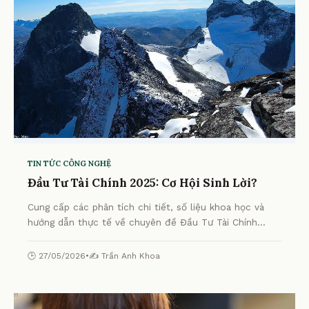
TIN TỨC CÔNG NGHỆ
Đầu Tư Tài Chính 2025: Cơ Hội Sinh Lời?
Cung cấp các phân tích chi tiết, số liệu khoa học và
hướng dẫn thực tế về chuyên đề Đầu Tư Tài Chính
2025: Cơ Hội Sinh Lời? từ chuyên gia.
🕒 27/05/2026
•
✍️ Trần Anh Khoa