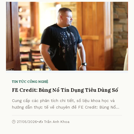
TIN TỨC CÔNG NGHỆ
FE Credit: Bùng Nổ Tín Dụng Tiêu Dùng Số
Cung cấp các phân tích chi tiết, số liệu khoa học và
hướng dẫn thực tế về chuyên đề FE Credit: Bùng Nổ
Tín Dụng Tiêu Dùng Số từ chuyên gia.
🕒 27/05/2026
•
✍️ Trần Anh Khoa