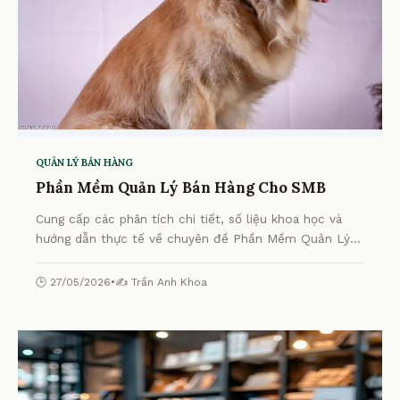
QUẢN LÝ BÁN HÀNG
Phần Mềm Quản Lý Bán Hàng Cho SMB
Cung cấp các phân tích chi tiết, số liệu khoa học và
hướng dẫn thực tế về chuyên đề Phần Mềm Quản Lý
Bán Hàng Cho SMB từ chuyên gia.
🕒 27/05/2026
•
✍️ Trần Anh Khoa