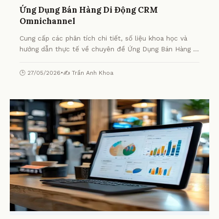
Ứng Dụng Bán Hàng Di Động CRM
Omnichannel
Cung cấp các phân tích chi tiết, số liệu khoa học và
hướng dẫn thực tế về chuyên đề Ứng Dụng Bán Hàng Di
Động CRM Omnichannel từ chuyên gia.
🕒 27/05/2026
•
✍️ Trần Anh Khoa