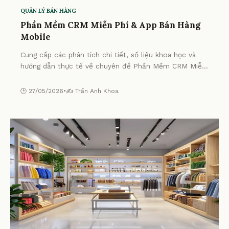
QUẢN LÝ BÁN HÀNG
Phần Mềm CRM Miễn Phí & App Bán Hàng
Mobile
Cung cấp các phân tích chi tiết, số liệu khoa học và
hướng dẫn thực tế về chuyên đề Phần Mềm CRM Miễn
Phí & App Bán Hàng Mobile từ chuyên gia.
🕒 27/05/2026
•
✍️ Trần Anh Khoa