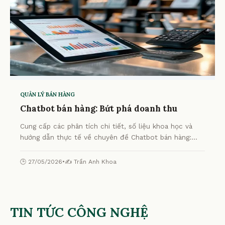
QUẢN LÝ BÁN HÀNG
Chatbot bán hàng: Bứt phá doanh thu
Cung cấp các phân tích chi tiết, số liệu khoa học và
hướng dẫn thực tế về chuyên đề Chatbot bán hàng:
Bứt phá doanh thu từ chuyên gia.
🕒 27/05/2026
•
✍️ Trần Anh Khoa
TIN TỨC CÔNG NGHỆ