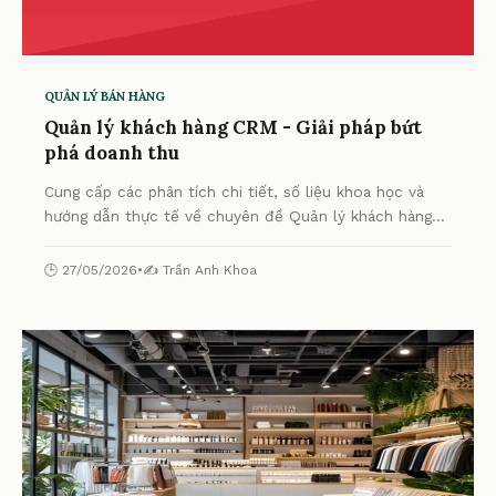
QUẢN LÝ BÁN HÀNG
Quản lý khách hàng CRM - Giải pháp bứt
phá doanh thu
Cung cấp các phân tích chi tiết, số liệu khoa học và
hướng dẫn thực tế về chuyên đề Quản lý khách hàng
CRM - Giải pháp bứt phá doanh thu từ chuyên gia.
🕒 27/05/2026
•
✍️ Trần Anh Khoa