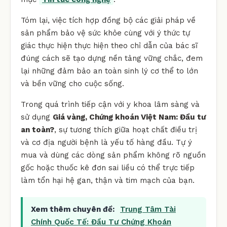
Tóm lại, việc tích hợp đồng bộ các giải pháp về
sản phẩm bảo vệ sức khỏe cùng với ý thức tự
giác thực hiện thực hiện theo chỉ dẫn của bác sĩ
đúng cách sẽ tạo dựng nền tảng vững chắc, đem
lại những đảm bảo an toàn sinh lý cơ thể to lớn
và bền vững cho cuộc sống.
Trong quá trình tiếp cận với y khoa lâm sàng và
sử dụng
Giá vàng, Chứng khoán Việt Nam: Đầu tư
an toàn?
, sự tương thích giữa hoạt chất điều trị
và cơ địa người bệnh là yếu tố hàng đầu. Tự ý
mua và dùng các dòng sản phẩm không rõ nguồn
gốc hoặc thuốc kê đơn sai liều có thể trực tiếp
làm tổn hại hệ gan, thận và tim mạch của bạn.
Xem thêm chuyên đề:
Trung Tâm Tài
Chính Quốc Tế: Đầu Tư Chứng Khoán