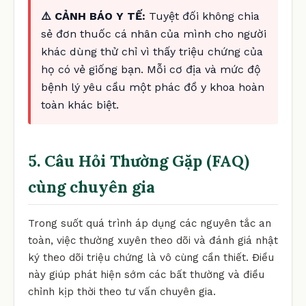
⚠️ CẢNH BÁO Y TẾ:
Tuyệt đối không chia
sẻ đơn thuốc cá nhân của mình cho người
khác dùng thử chỉ vì thấy triệu chứng của
họ có vẻ giống bạn. Mỗi cơ địa và mức độ
bệnh lý yêu cầu một phác đồ y khoa hoàn
toàn khác biệt.
5. Câu Hỏi Thường Gặp (FAQ)
cùng chuyên gia
Trong suốt quá trình áp dụng các nguyên tắc an
toàn, việc thường xuyên theo dõi và đánh giá nhật
ký theo dõi triệu chứng là vô cùng cần thiết. Điều
này giúp phát hiện sớm các bất thường và điều
chỉnh kịp thời theo tư vấn chuyên gia.