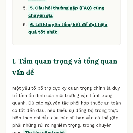
5. Câu hỏi thường gặp (FAQ) cùng
chuyên gia
6. Lời khuyên tổng kết để đạt hiệu
quả tốt nhất
1. Tầm quan trọng và tổng quan
vấn đề
Một yếu tố bổ trợ cực kỳ quan trọng chính là duy
trì tính ổn định của môi trường vận hành xung
quanh. Dù các nguyên tắc phối hợp thuốc an toàn
có tốt đến đâu, nếu thiếu sự đồng bộ trong thực
hiện theo chỉ dẫn của bác sĩ, bạn vẫn có thể gặp
phải những rủi ro nghiêm trọng. trong chuyên
mục
Tin tức công nghệ
.