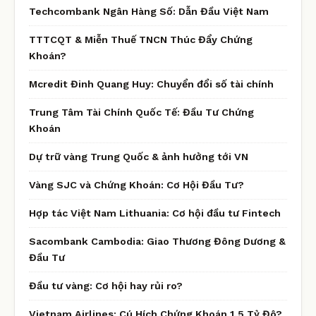
Techcombank Ngân Hàng Số: Dẫn Đầu Việt Nam
TTTCQT & Miễn Thuế TNCN Thúc Đẩy Chứng
Khoán?
Mcredit Đinh Quang Huy: Chuyển đổi số tài chính
Trung Tâm Tài Chính Quốc Tế: Đầu Tư Chứng
Khoán
Dự trữ vàng Trung Quốc & ảnh hưởng tới VN
Vàng SJC và Chứng Khoán: Cơ Hội Đầu Tư?
Hợp tác Việt Nam Lithuania: Cơ hội đầu tư Fintech
Sacombank Cambodia: Giao Thương Đông Dương &
Đầu Tư
Đầu tư vàng: Cơ hội hay rủi ro?
Vietnam Airlines: Cú Hích Chứng Khoán 1,5 Tỷ Đô?