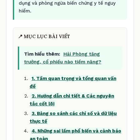
dụng và phòng ngừa biến chứng y tế nguy
hiểm.
📍 MỤC LỤC BÀI VIẾT
Tìm hiểu thêm:
Hải Phòng tăng
trưởng, cổ phiếu nào tiềm năng?
1. Tầm quan trọng và tổng quan vấn
đề
2. Hướng dẫn chi tiết & Các nguyên
tắc cốt lõi
3. Bảng so sánh các chỉ số và dữ liệu
thực tế
4. Những sai lầm phổ biến và cảnh báo
an toàn