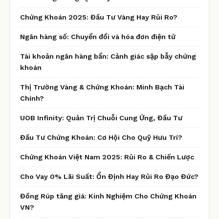
Chứng Khoán 2025: Đầu Tư Vàng Hay Rủi Ro?
Ngân hàng số: Chuyển đổi và hóa đơn điện tử
Tài khoản ngân hàng bẩn: Cảnh giác sập bẫy chứng
khoán
Thị Trường Vàng & Chứng Khoán: Minh Bạch Tài
Chính?
UOB Infinity: Quản Trị Chuỗi Cung Ứng, Đầu Tư
Đầu Tư Chứng Khoán: Cơ Hội Cho Quỹ Hưu Trí?
Chứng Khoán Việt Nam 2025: Rủi Ro & Chiến Lược
Cho Vay 0% Lãi Suất: Ổn Định Hay Rủi Ro Đạo Đức?
Đồng Rúp tăng giá: Kinh Nghiệm Cho Chứng Khoán
VN?