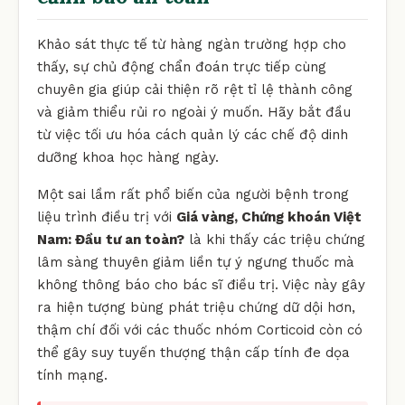
Khảo sát thực tế từ hàng ngàn trường hợp cho
thấy, sự chủ động chẩn đoán trực tiếp cùng
chuyên gia giúp cải thiện rõ rệt tỉ lệ thành công
và giảm thiểu rủi ro ngoài ý muốn. Hãy bắt đầu
từ việc tối ưu hóa cách quản lý các chế độ dinh
dưỡng khoa học hàng ngày.
Một sai lầm rất phổ biến của người bệnh trong
liệu trình điều trị với
Giá vàng, Chứng khoán Việt
Nam: Đầu tư an toàn?
là khi thấy các triệu chứng
lâm sàng thuyên giảm liền tự ý ngưng thuốc mà
không thông báo cho bác sĩ điều trị. Việc này gây
ra hiện tượng bùng phát triệu chứng dữ dội hơn,
thậm chí đối với các thuốc nhóm Corticoid còn có
thể gây suy tuyến thượng thận cấp tính đe dọa
tính mạng.