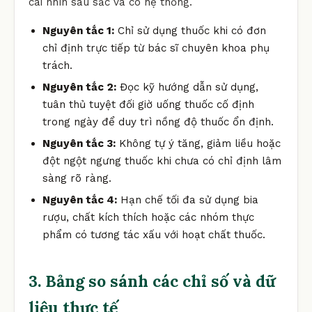
cái nhìn sâu sắc và có hệ thống.
Nguyên tắc 1:
Chỉ sử dụng thuốc khi có đơn
chỉ định trực tiếp từ bác sĩ chuyên khoa phụ
trách.
Nguyên tắc 2:
Đọc kỹ hướng dẫn sử dụng,
tuân thủ tuyệt đối giờ uống thuốc cố định
trong ngày để duy trì nồng độ thuốc ổn định.
Nguyên tắc 3:
Không tự ý tăng, giảm liều hoặc
đột ngột ngưng thuốc khi chưa có chỉ định lâm
sàng rõ ràng.
Nguyên tắc 4:
Hạn chế tối đa sử dụng bia
rượu, chất kích thích hoặc các nhóm thực
phẩm có tương tác xấu với hoạt chất thuốc.
3. Bảng so sánh các chỉ số và dữ
liệu thực tế