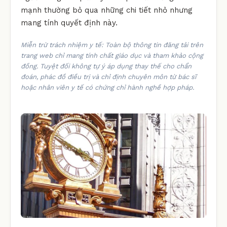
mạnh thường bỏ qua những chi tiết nhỏ nhưng
mang tính quyết định này.
Miễn trừ trách nhiệm y tế: Toàn bộ thông tin đăng tải trên
trang web chỉ mang tính chất giáo dục và tham khảo cộng
đồng. Tuyệt đối không tự ý áp dụng thay thế cho chẩn
đoán, phác đồ điều trị và chỉ định chuyên môn từ bác sĩ
hoặc nhân viên y tế có chứng chỉ hành nghề hợp pháp.