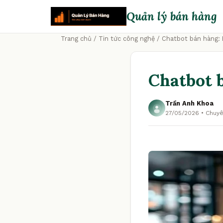
Quản lý bán hàng
Trang chủ
/
Tin tức công nghệ
/ Chatbot bán hàng: 
Chatbot 
Trần Anh Khoa
27/05/2026 • Chuyê