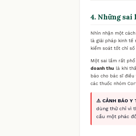
4. Những sai 
Nhìn nhận một cách 
là giải pháp kinh tế
kiểm soát tốt chỉ số
Một sai lầm rất phổ 
doanh thu
là khi th
báo cho bác sĩ điều 
các thuốc nhóm Cort
⚠️ CẢNH BÁO Y 
dùng thử chỉ vì 
cầu một phác đồ 