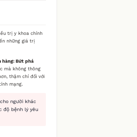
ều trị y khoa chính
ến những giá trị
 hàng: Bứt phá
uốc mà không thông
hơn, thậm chí đối với
tính mạng.
 cho người khác
c độ bệnh lý yêu