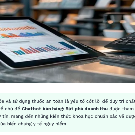
e và sử dụng thuốc an toàn là yếu tố cốt lõi để duy trì chấ
 về chủ đề
Chatbot bán hàng: Bứt phá doanh thu
được tham 
y tín, mang đến những kiến thức khoa học chuẩn xác về dược
ừa biến chứng y tế nguy hiểm.