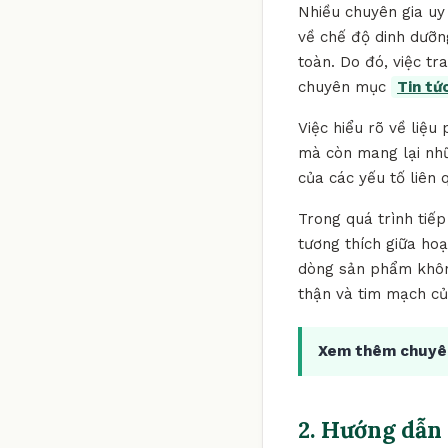
Nhiều chuyên gia uy 
về chế độ dinh dưỡn
toàn. Do đó, việc tr
chuyên mục
Tin tứ
Việc hiểu rõ về liệu
mà còn mang lại nhữn
của các yếu tố liên 
Trong quá trình tiế
tương thích giữa hoạ
dòng sản phẩm không
thận và tim mạch củ
Xem thêm chuyê
2. Hướng dẫn 