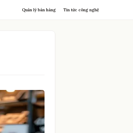
Quản lý bán hàng
Tin tức công nghệ
u