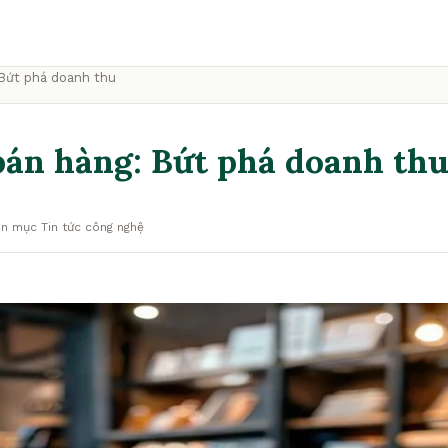
Bứt phá doanh thu
bán hàng: Bứt phá doanh th
n mục Tin tức công nghệ