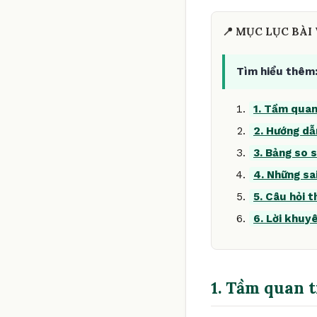
📍 MỤC LỤC BÀI 
Tìm hiểu thêm
1. Tầm quan
2. Hướng dẫ
3. Bảng so s
4. Những sa
5. Câu hỏi 
6. Lời khuy
1. Tầm quan 