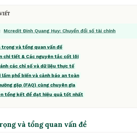
VIẾT
:
Mcredit Đinh Quang Huy: Chuyển đổi số tài chính
 trọng và tổng quan vấn đề
n chi tiết & Các nguyên tắc cốt lõi
ánh các chỉ số và dữ liệu thực tế
i lầm phổ biến và cảnh báo an toàn
thường gặp (FAQ) cùng chuyên gia
ên tổng kết để đạt hiệu quả tốt nhất
trọng và tổng quan vấn đề