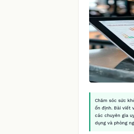
Chăm sóc sức khỏ
ổn định. Bài viết
các chuyên gia u
dụng và phòng ng