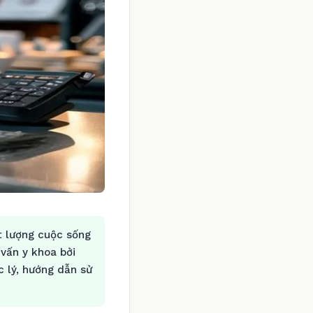
t lượng cuộc sống
vấn y khoa bởi
 lý, hướng dẫn sử