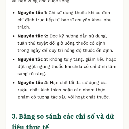
và bền vững cho cuộc sống.
Nguyên tắc 1:
Chỉ sử dụng thuốc khi có đơn
chỉ định trực tiếp từ bác sĩ chuyên khoa phụ
trách.
Nguyên tắc 2:
Đọc kỹ hướng dẫn sử dụng,
tuân thủ tuyệt đối giờ uống thuốc cố định
trong ngày để duy trì nồng độ thuốc ổn định.
Nguyên tắc 3:
Không tự ý tăng, giảm liều hoặc
đột ngột ngưng thuốc khi chưa có chỉ định lâm
sàng rõ ràng.
Nguyên tắc 4:
Hạn chế tối đa sử dụng bia
rượu, chất kích thích hoặc các nhóm thực
phẩm có tương tác xấu với hoạt chất thuốc.
3. Bảng so sánh các chỉ số và dữ
liệu thực tế