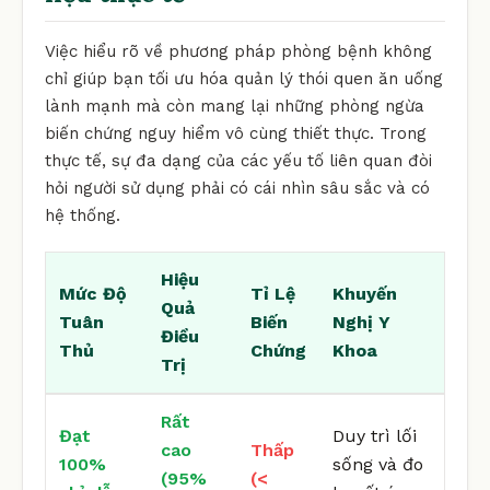
Việc hiểu rõ về phương pháp phòng bệnh không
chỉ giúp bạn tối ưu hóa quản lý thói quen ăn uống
lành mạnh mà còn mang lại những phòng ngừa
biến chứng nguy hiểm vô cùng thiết thực. Trong
thực tế, sự đa dạng của các yếu tố liên quan đòi
hỏi người sử dụng phải có cái nhìn sâu sắc và có
hệ thống.
Hiệu
Mức Độ
Tỉ Lệ
Khuyến
Quả
Tuân
Biến
Nghị Y
Điều
Thủ
Chứng
Khoa
Trị
Rất
Đạt
Duy trì lối
cao
Thấp
100%
sống và đo
(95%
(<