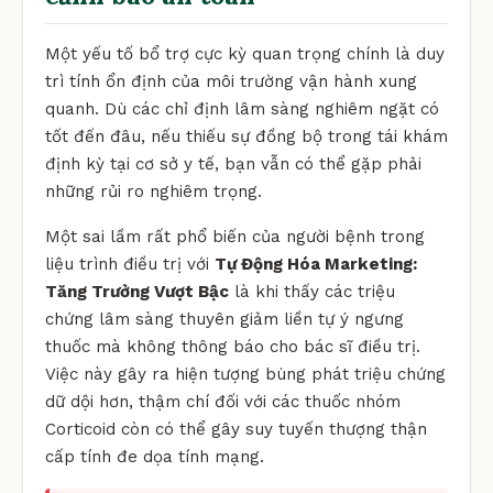
Một yếu tố bổ trợ cực kỳ quan trọng chính là duy
trì tính ổn định của môi trường vận hành xung
quanh. Dù các chỉ định lâm sàng nghiêm ngặt có
tốt đến đâu, nếu thiếu sự đồng bộ trong tái khám
định kỳ tại cơ sở y tế, bạn vẫn có thể gặp phải
những rủi ro nghiêm trọng.
Một sai lầm rất phổ biến của người bệnh trong
liệu trình điều trị với
Tự Động Hóa Marketing:
Tăng Trưởng Vượt Bậc
là khi thấy các triệu
chứng lâm sàng thuyên giảm liền tự ý ngưng
thuốc mà không thông báo cho bác sĩ điều trị.
Việc này gây ra hiện tượng bùng phát triệu chứng
dữ dội hơn, thậm chí đối với các thuốc nhóm
Corticoid còn có thể gây suy tuyến thượng thận
cấp tính đe dọa tính mạng.