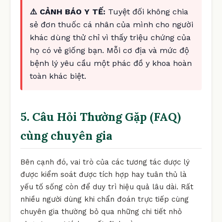
⚠️ CẢNH BÁO Y TẾ:
Tuyệt đối không chia
sẻ đơn thuốc cá nhân của mình cho người
khác dùng thử chỉ vì thấy triệu chứng của
họ có vẻ giống bạn. Mỗi cơ địa và mức độ
bệnh lý yêu cầu một phác đồ y khoa hoàn
toàn khác biệt.
5. Câu Hỏi Thường Gặp (FAQ)
cùng chuyên gia
Bên cạnh đó, vai trò của các tương tác dược lý
được kiểm soát được tích hợp hay tuân thủ là
yếu tố sống còn để duy trì hiệu quả lâu dài. Rất
nhiều người dùng khi chẩn đoán trực tiếp cùng
chuyên gia thường bỏ qua những chi tiết nhỏ