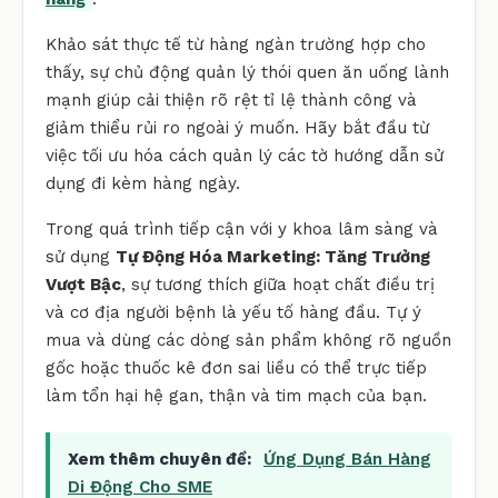
Khảo sát thực tế từ hàng ngàn trường hợp cho
thấy, sự chủ động quản lý thói quen ăn uống lành
mạnh giúp cải thiện rõ rệt tỉ lệ thành công và
giảm thiểu rủi ro ngoài ý muốn. Hãy bắt đầu từ
việc tối ưu hóa cách quản lý các tờ hướng dẫn sử
dụng đi kèm hàng ngày.
Trong quá trình tiếp cận với y khoa lâm sàng và
sử dụng
Tự Động Hóa Marketing: Tăng Trưởng
Vượt Bậc
, sự tương thích giữa hoạt chất điều trị
và cơ địa người bệnh là yếu tố hàng đầu. Tự ý
mua và dùng các dòng sản phẩm không rõ nguồn
gốc hoặc thuốc kê đơn sai liều có thể trực tiếp
làm tổn hại hệ gan, thận và tim mạch của bạn.
Xem thêm chuyên đề:
Ứng Dụng Bán Hàng
Di Động Cho SME