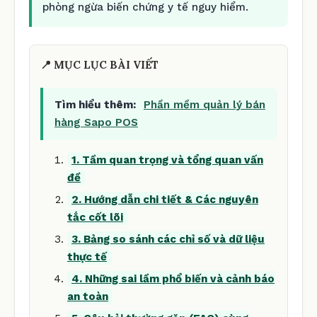
phòng ngừa biến chứng y tế nguy hiểm.
📍 MỤC LỤC BÀI VIẾT
Tìm hiểu thêm:
Phần mềm quản lý bán
hàng Sapo POS
1. Tầm quan trọng và tổng quan vấn
đề
2. Hướng dẫn chi tiết & Các nguyên
tắc cốt lõi
3. Bảng so sánh các chỉ số và dữ liệu
thực tế
4. Những sai lầm phổ biến và cảnh báo
an toàn